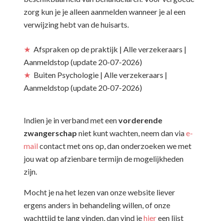
zorg kun je je alleen aanmelden wanneer je al een
verwijzing hebt van de huisarts.
★
Afspraken op de praktijk | Alle verzekeraars |
Aanmeldstop (update 20-07-2026)
★
Buiten Psychologie | Alle verzekeraars |
Aanmeldstop (update 20-07-2026)
Indien je in verband met een
vorderende
zwangerschap
niet kunt wachten, neem dan via
e-
mail
contact met ons op, dan onderzoeken we met
jou wat op afzienbare termijn de mogelijkheden
zijn.
Mocht je na het lezen van onze website liever
ergens anders in behandeling willen, of onze
wachttijd te lang vinden, dan vind je
hier
een lijst