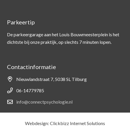
Parkeertip
De parkeergarage aan het Louis Bouwmeesterplein is het
dichtste bij onze praktijk, op slechts 7 minuten lopen.
Contactinformatie
Nieuwlandstraat 7, 5038 SL Tilburg
06-14779785
info@connectpsychologie.nl
Webdesign: Clickbizz Internet Solutions