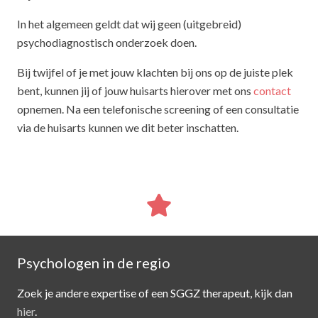
In het algemeen geldt dat wij geen (uitgebreid)
psychodiagnostisch onderzoek doen.
Bij twijfel of je met jouw klachten bij ons op de juiste plek
bent, kunnen jij of jouw huisarts hierover met ons
contact
opnemen. Na een telefonische screening of een consultatie
via de huisarts kunnen we dit beter inschatten.
Psychologen in de regio
Zoek je andere expertise of een SGGZ therapeut, kijk dan
hier
.