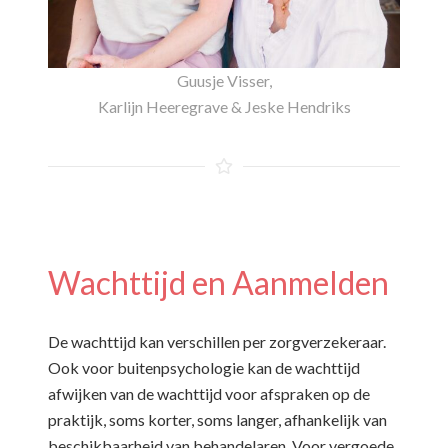
Guusje Visser
,
Karlijn Heeregrave
&
Jeske Hendriks
Wachttijd en Aanmelden
De wachttijd kan verschillen per zorgverzekeraar.
Ook voor buitenpsychologie kan de wachttijd
afwijken van de wachttijd voor afspraken op de
praktijk, soms korter, soms langer, afhankelijk van
beschikbaarheid van behandelaren. Voor vergoede