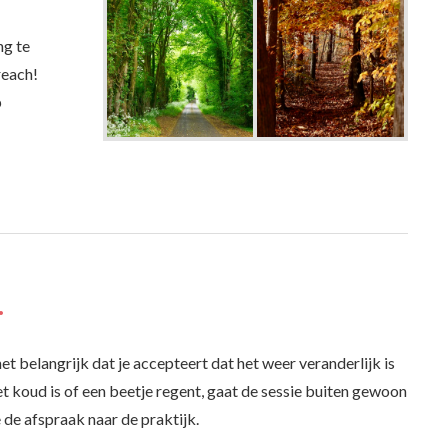
ng te
reach!
p
…
het belangrijk dat je accepteert dat het weer veranderlijk is
het koud is of een beetje regent, gaat de sessie buiten gewoon
 de afspraak naar de praktijk.