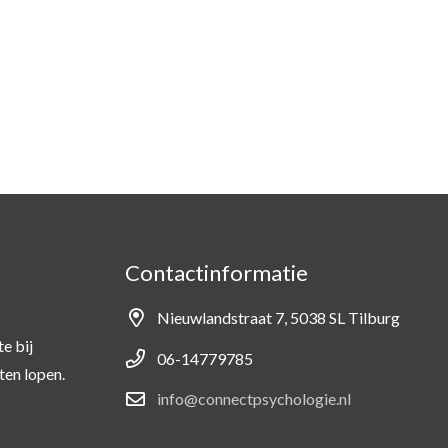
Contactinformatie
s
Nieuwlandstraat 7, 5038 SL Tilburg
e bij
06-14779785
ten lopen.
info@connectpsychologie.nl