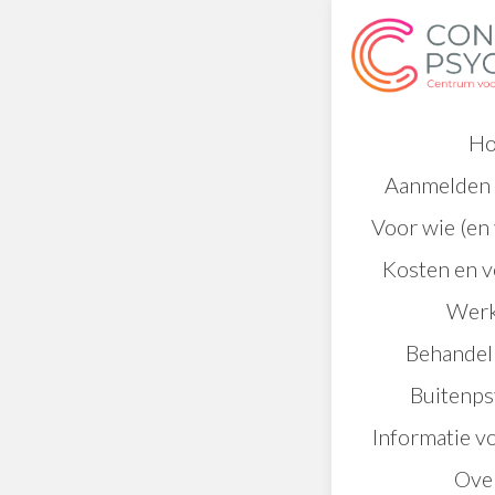
H
Aanmelden 
Voor wie (en 
Kosten en 
Werk
Behande
Buitenps
Informatie v
Ove