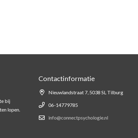
Contactinformatie
s
Nieuwlandstraat 7, 5038 SL Tilburg
e bij
06-14779785
ten lopen.
info@connectpsychologie.nl