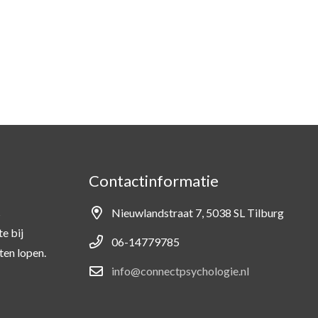
Contactinformatie
s
Nieuwlandstraat 7, 5038 SL Tilburg
e bij
06-14779785
ten lopen.
info@connectpsychologie.nl