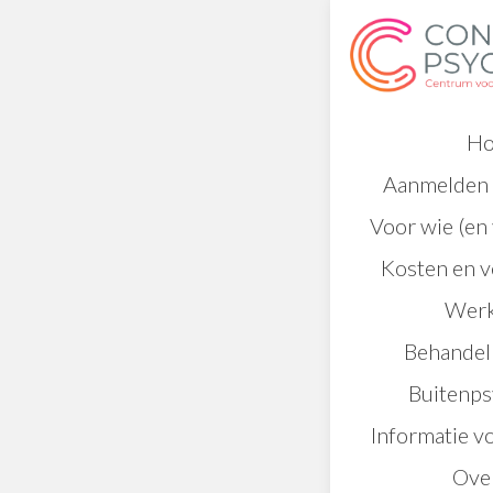
H
Aanmelden 
Voor wie (en 
Kosten en 
Werk
Behande
Buitenps
Informatie v
Ove